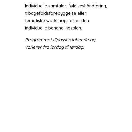
Individuelle samtaler, følelseshåndtering,
tilbagefaldsforebyggelse eller
tematiske workshops efter den
individuelle behandlingsplan.
Programmet tilpasses løbende og
varierer fra lørdag til lørdag.
Hvad indeholder
lørdagsbehandlingen?