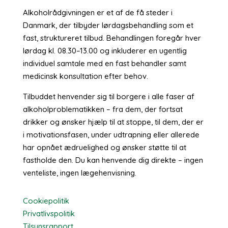
Alkoholrådgivningen er et af de få steder i
Danmark, der tilbyder lørdagsbehandling som et
fast, struktureret tilbud. Behandlingen foregår hver
lørdag kl. 08.30–13.00 og inkluderer en ugentlig
individuel samtale med en fast behandler samt
medicinsk konsultation efter behov.
Tilbuddet henvender sig til borgere i alle faser af
alkoholproblematikken – fra dem, der fortsat
drikker og ønsker hjælp til at stoppe, til dem, der er
i motivationsfasen, under udtrapning eller allerede
har opnået ædruelighed og ønsker støtte til at
fastholde den. Du kan henvende dig direkte – ingen
venteliste, ingen lægehenvisning.
Cookiepolitik
Privatlivspolitik
Tilsynsrapport