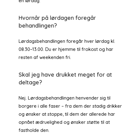
en lørdag.
Hvornår på lørdagen foregår
behandlingen?
Lørdagsbehandlingen foregår hver lørdag kl.
08.30–13.00. Du er hjemme til frokost og har
resten af weekenden fri.
Skal jeg have drukket meget for at
deltage?
Nej. Lørdagsbehandlingen henvender sig til
borgere i alle faser – fra dem der stadig drikker
og ønsker at stoppe, til dem der allerede har
opnået ædruelighed og ønsker støtte til at
fastholde den.