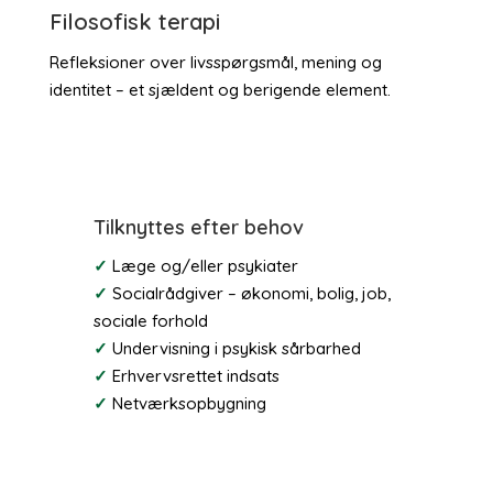
Filosofisk terapi
Refleksioner over livsspørgsmål, mening og
identitet – et sjældent og berigende element.
Tilknyttes efter behov
✓
Læge og/eller psykiater
✓
Socialrådgiver – økonomi, bolig, job,
sociale forhold
✓
Undervisning i psykisk sårbarhed
✓
Erhvervsrettet indsats
✓
Netværksopbygning