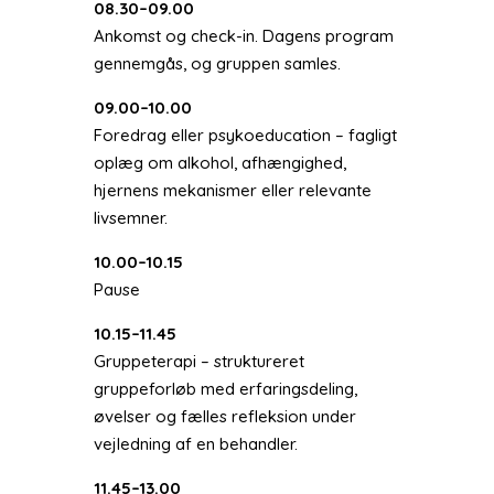
08.30–09.00
Ankomst og check-in. Dagens program
gennemgås, og gruppen samles.
09.00–10.00
Foredrag eller psykoeducation – fagligt
oplæg om alkohol, afhængighed,
hjernens mekanismer eller relevante
livsemner.
10.00–10.15
Pause
10.15–11.45
Gruppeterapi – struktureret
gruppeforløb med erfaringsdeling,
øvelser og fælles refleksion under
vejledning af en behandler.
11.45–13.00