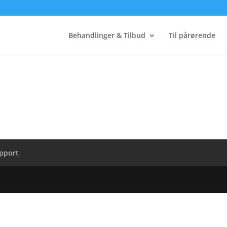
Behandlinger & Tilbud
Til pårørende
apport