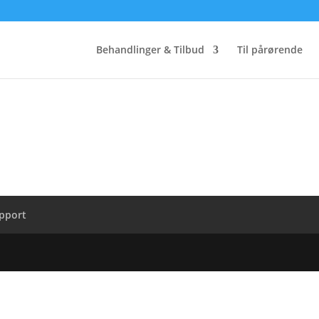
Behandlinger & Tilbud
Til pårørende
apport